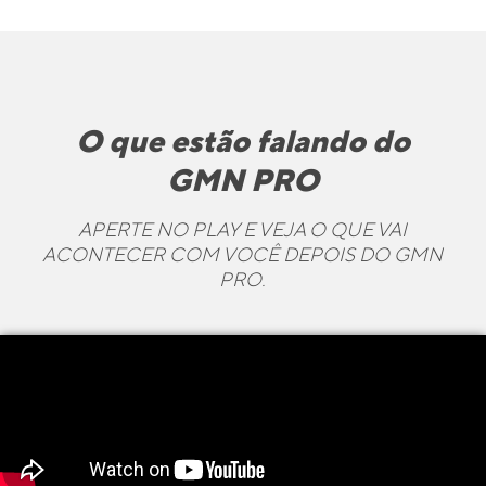
O que estão falando do
GMN PRO
APERTE NO PLAY
E VEJA O QUE VAI
ACONTECER COM VOCÊ DEPOIS DO GMN
PRO.