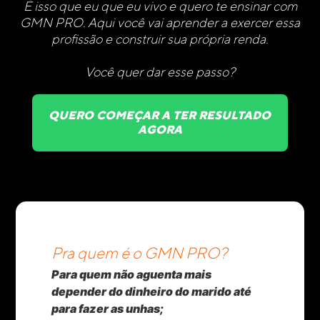
É isso que eu que eu vivo e quero te ensinar com
GMN PRO. Aqui você vai aprender a exercer essa
profissão e construir sua própria renda.
Você quer dar esse passo?
QUERO COMEÇAR A TER RESULTADO
AGORA
Pra quem é o GMN PRO?
Para quem não aguenta mais
depender do dinheiro do marido até
para fazer as unhas;