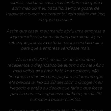
esposa, cuidar da casa, mas também não queria
abrir mão do meu trabalho, sempre gostei de
trabalhar e nunca me contentei com salário mínimo,
eu queria crescer.
Assim que casei, meu marido abriu uma empresa e
logo decidi estudar marketing para ajudá-lo, eu
sabia que precisava estudar sobre vendas online
para que a empresa vendesse mais.
No final de 2021, no dia 07 de dezembro,
recebemos o diagnóstico de autismo do meu filho
mais velho, ali a água bateu no pescoço, não
tínhamos o dinheiro para pagar o tratamento que
ele precisava. No dia 28 descobri o Google Meu
Negócio e então eu decidi que faria o que fosse
preciso para conseguir esse dinheiro, no dia 29
comecei a buscar clientes.
Quando conheci o Google Meu Negócio de cara