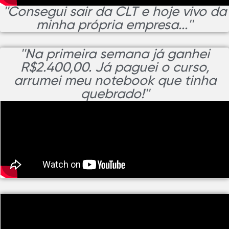
''Consegui sair da CLT e hoje vivo da
minha própria empresa...''
''Na primeira semana já ganhei
R$2.400,00. Já paguei o curso,
arrumei meu notebook que tinha
quebrado!''